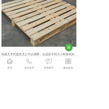
四面叉木托盘的叉口可以调整，以适应不同大小和形状的
物品，因此适用于叉取多种物品。而两面叉木托盘的叉口
适用于叉取较小的物品，因此适用于叉取单一物品。
首页
电话咨询
在线留言
微信咨询
耐用性：
四面叉木托盘的叉口较少，因此耐用性较高，可以承载更
多的物品。而两面叉木托盘的叉口较多，因此耐用性较
低，容易受到物品的磨损。
总的来说，四面叉木托盘和两面叉木托盘各有其适用场合
和优缺点，需要根据具体的叉运需求来选择合适的木托
盘。
南京木箱哪家好？南京木托盘报价是多少？南京出口木箱