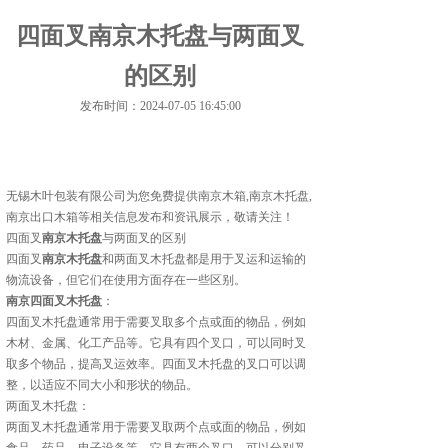
四面叉南京木托盘与两面叉
的区别
发布时间：2024-07-05 16:45:00
无锡木叶包装有限公司为您免费提供
南京木箱
,南京木托盘,
南京出口木箱等相关信息发布和资讯展示，敬请关注！
四面叉
南京木托盘
与两面叉的区别
四面叉
南京木托盘
和两面叉木托盘都是用于叉运和运输的
物流设备，但它们在使用方面存在一些区别。
南京四面叉木托盘
：
四面叉木托盘通常用于需要叉取多个点或面的物品，例如
木材、金属、化工产品等。它具有四个叉口，可以同时叉
取多个物品，提高叉运效率。四面叉木托盘的叉口可以调
整，以适应不同大小和形状的物品。
两面叉木托盘：
两面叉木托盘通常用于需要叉取两个点或面的物品，例如